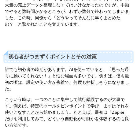
大量の売上データを整理しなくてはいけなかったのですが、手動
でやると数時間かかるところが、わずか数分で終わってしまいま
した。この時、同僚から「どうやってそんなに早くまとめた
の？」と驚かれたことを覚えています。
初心者がつまずくポイントとその対策
誰でも初心者の時期があります。AIを使っていると、「思った通
りに動いてくれない！」と悩む場面も多いです。例えば、僕も最
初の頃は、設定や使い方が複雑で、何度も挫折しそうになりまし
た。
こういう時は、一つのことに集中して試行錯誤するのが大事で
す。例えば、特定のツールをピンポイントで学び、まずはそれを
使いこなすことから始めましょう。たとえば、最初は「Zapier」
だけを利用してみて、どういう自動化が可能かを体験するのも良
い方法です。