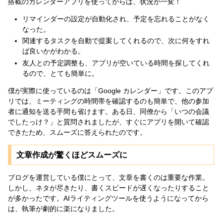
搭載のカレンダーアプリを使ってからは、状況が一変！
リマインダーの設定が自動化され、予定を忘れることがなく
なった。
関連するタスクを自動で提案してくれるので、次に何をすれ
ば良いかがわかる。
友人との予定調整も、アプリが空いている時間を探してくれ
るので、とても簡単に。
僕が実際に使っているのは「Google カレンダー」です。このアプ
リでは、ミーティングの時間帯を確認するのも簡単で、他の参加
者に通知を送る手間も省けます。ある日、同僚から「いつの会議
でしたっけ？」と質問されましたが、すぐにアプリを開いて確認
できたため、スムーズに答えられたのです。
文章作成が驚くほどスムーズに
ブログを運営している僕にとって、文章を書くのは重要な作業。
しかし、ネタが尽きたり、書くスピードが遅くなったりすること
が多かったです。AIライティングツールを使うようになってから
は、執筆が劇的に楽になりました。