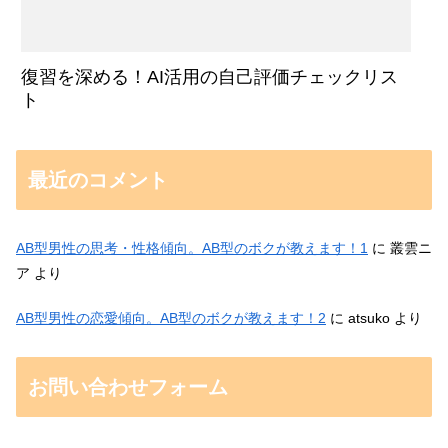
復習を深める！AI活用の自己評価チェックリス
ト
最近のコメント
AB型男性の思考・性格傾向。AB型のボクが教えます！1
に
叢雲ニ
ア
より
AB型男性の恋愛傾向。AB型のボクが教えます！2
に
atsuko
より
お問い合わせフォーム