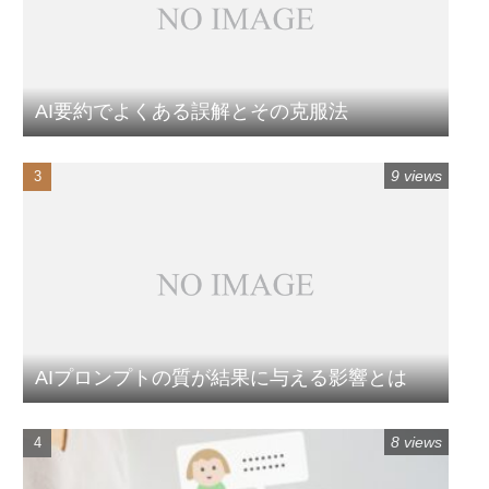
AI要約でよくある誤解とその克服法
9 views
AIプロンプトの質が結果に与える影響とは
8 views