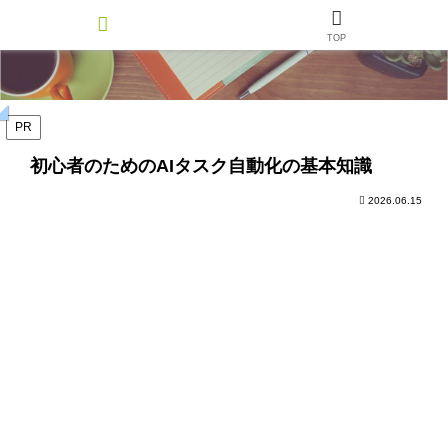
TOP
PR
初心者のためのAIタスク自動化の基本知識
2026.06.15