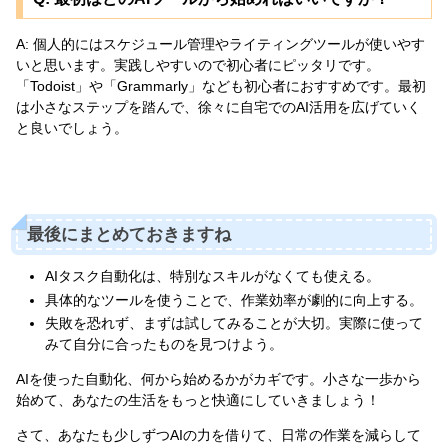
A: 個人的にはスケジュール管理やライティングツールが使いやす
いと思います。実践しやすいので初心者にピッタリです。
「Todoist」や「Grammarly」なども初心者におすすめです。最初
は小さなステップを踏んで、徐々に自宅でのAI活用を広げていく
と良いでしょう。
最後にまとめておきますね
AIタスク自動化は、特別なスキルがなくても使える。
具体的なツールを使うことで、作業効率が劇的に向上する。
失敗を恐れず、まずは試してみることが大切。実際に使って
みて自分に合ったものを見つけよう。
AIを使った自動化、何から始めるかがカギです。小さな一歩から
始めて、あなたの生活をもっと快適にしていきましょう！
さて、あなたも少しずつAIの力を借りて、日常の作業を減らして