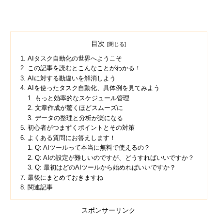
目次
AIタスク自動化の世界へようこそ
この記事を読むとこんなことがわかる！
AIに対する勘違いを解消しよう
AIを使ったタスク自動化、具体例を見てみよう
もっと効率的なスケジュール管理
文章作成が驚くほどスムーズに
データの整理と分析が楽になる
初心者がつまずくポイントとその対策
よくある質問にお答えします！
Q: AIツールって本当に無料で使えるの？
Q: AIの設定が難しいのですが、どうすればいいですか？
Q: 最初はどのAIツールから始めればいいですか？
最後にまとめておきますね
関連記事
スポンサーリンク