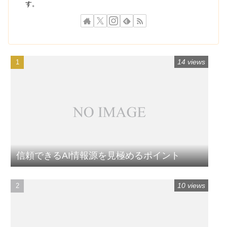
す。
14 views
信頼できるAI情報源を見極めるポイント
10 views