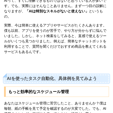
AIって、すぐに理解できるものではないと思っている人が多いで
す。でも、実際にはそんなことありません。まず一つ目の誤解に
なりますが、
「AIは特別なスキルがないと使えない」
というも
の。
実際、今は簡単に使えるアプリやサービスがたくさんあります。
僕も以前、アプリを使うのが苦手で、やり方が分からずに悩んで
いました。しかし、ネット検索をしてみると、直感で使えるツー
ルがいくつも見つかりました。例えば、簡単なチャットボットを
利用することで、質問を聞くだけでおすすめ商品を教えてくれる
サービスもあるんです。
AIを使ったタスク自動化、具体例を見てみよう
もっと効率的なスケジュール管理
あなたはスケジュール管理に苦労したこと、ありませんか？僕は
毎朝、紙の手帳を見て予定を確認するのが大変でした。でも、AI