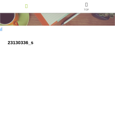
TOP
23130336_s