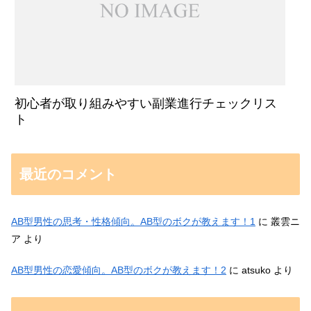
初心者が取り組みやすい副業進行チェックリス
ト
最近のコメント
AB型男性の思考・性格傾向。AB型のボクが教えます！1
に
叢雲ニ
ア
より
AB型男性の恋愛傾向。AB型のボクが教えます！2
に
atsuko
より