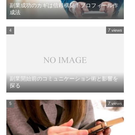
副業成功のカギは信頼構築！プロフィール作
成法
7 views
副業開始前のコミュニケーション術と影響を
探る
7 views