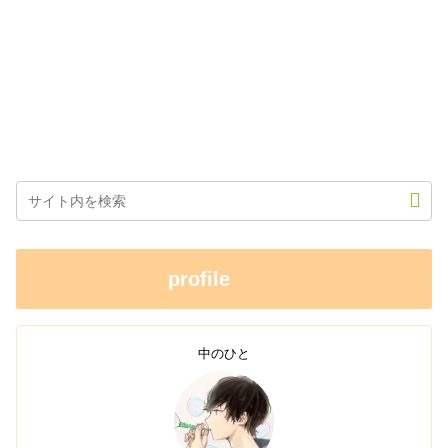
profile
中のひと