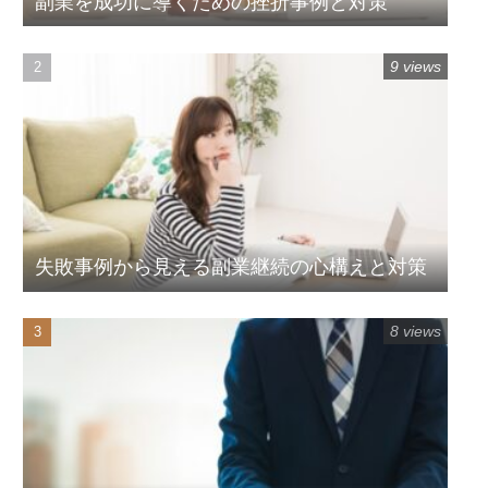
副業を成功に導くための挫折事例と対策
9 views
失敗事例から見える副業継続の心構えと対策
8 views