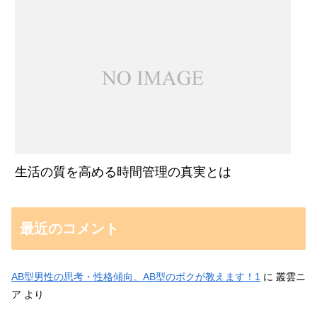
生活の質を高める時間管理の真実とは
最近のコメント
AB型男性の思考・性格傾向。AB型のボクが教えます！1
に
叢雲ニ
ア
より