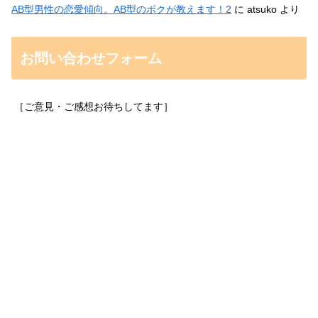
AB型男性の恋愛傾向。AB型のボクが教えます！2
に
atsuko
より
お問い合わせフォーム
［ご意見・ご感想お待ちしてます］