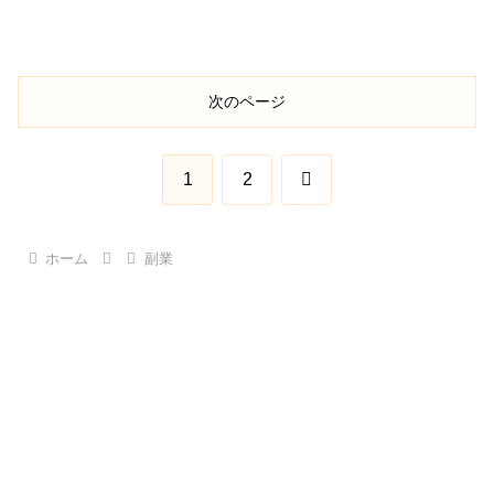
次のページ
次
1
2
へ
ホーム
副業