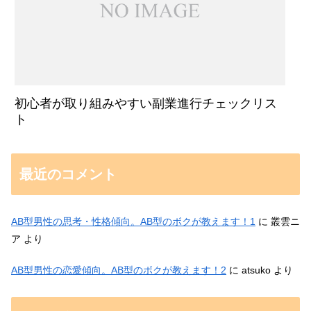
初心者が取り組みやすい副業進行チェックリス
ト
最近のコメント
AB型男性の思考・性格傾向。AB型のボクが教えます！1
に
叢雲ニ
ア
より
AB型男性の恋愛傾向。AB型のボクが教えます！2
に
atsuko
より