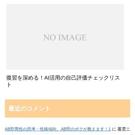
復習を深める！AI活用の自己評価チェックリス
ト
最近のコメント
AB型男性の思考・性格傾向。AB型のボクが教えます！1
に
叢雲ニ