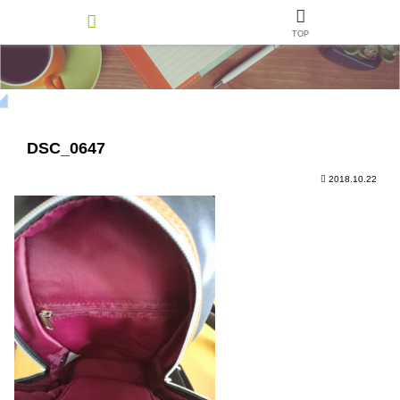
TOP
DSC_0647
2018.10.22