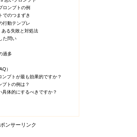
プロンプトの例
トでのつまずき
の行動テンプレ
くある失敗と対処法
した問い
の過多
AQ）
プロンプトが最も効果的ですか？
ロンプトの例は？
らい具体的にするべきですか？
ポンサーリンク