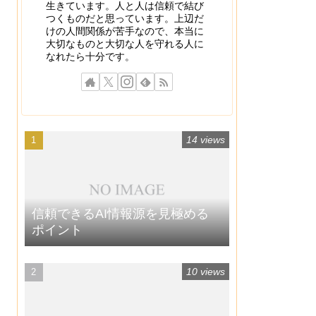
生きています。人と人は信頼で結び
つくものだと思っています。上辺だ
けの人間関係が苦手なので、本当に
大切なものと大切な人を守れる人に
なれたら十分です。
14 views
信頼できるAI情報源を見極める
ポイント
10 views