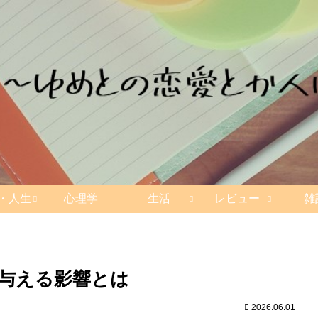
・人生
心理学
生活
レビュー
雑
に与える影響とは
2026.06.01