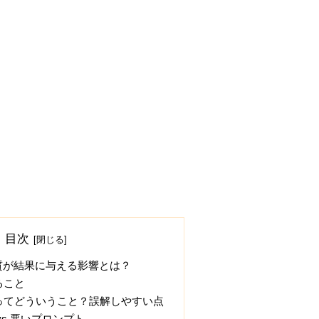
目次
質が結果に与える影響とは？
ること
ってどういうこと？誤解しやすい点
vs 悪いプロンプト