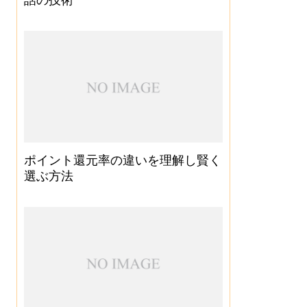
ポイント還元率の違いを理解し賢く
選ぶ方法