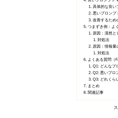
具体的な良い
悪いプロンプ
改善するため
つまずき例：よ
原因：漠然と
対処法
原因：情報量
対処法
よくある質問（F
Q1: どんな
Q2: 悪いプ
Q3: どれく
まとめ
関連記事
ス