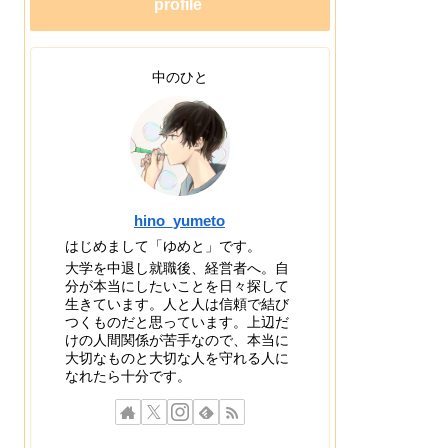
profile
中のひと
hino_yumeto
はじめまして「ゆめと」です。
大学を中退し就職後、経営者へ。自
分が本当にしたいことを日々探して
生きています。人と人は信頼で結び
つくものだと思っています。上辺だ
けの人間関係が苦手なので、本当に
大切なものと大切な人を守れる人に
なれたら十分です。