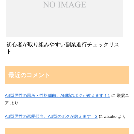
初心者が取り組みやすい副業進行チェックリス
ト
最近のコメント
AB型男性の思考・性格傾向。AB型のボクが教えます！1
に
叢雲ニ
ア
より
AB型男性の恋愛傾向。AB型のボクが教えます！2
に
atsuko
より