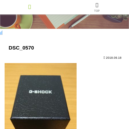
TOP
DSC_0570
2018.09.18