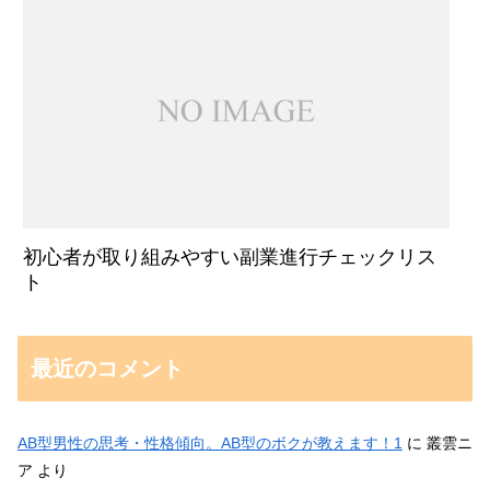
初心者が取り組みやすい副業進行チェックリス
ト
最近のコメント
AB型男性の思考・性格傾向。AB型のボクが教えます！1
に
叢雲ニ
ア
より