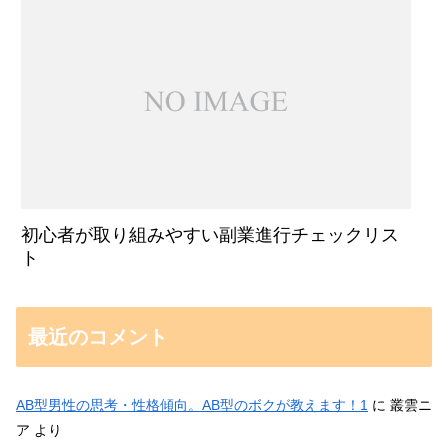
初心者が取り組みやすい副業進行チェックリス
ト
最近のコメント
AB型男性の思考・性格傾向。AB型のボクが教えます！1
に
叢雲ニ
ア
より