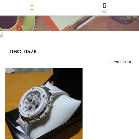
TOP
DSC_0576
2018.09.18