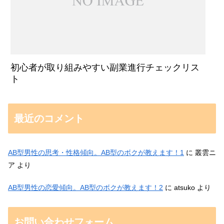
初心者が取り組みやすい副業進行チェックリス
ト
最近のコメント
AB型男性の思考・性格傾向。AB型のボクが教えます！1
に
叢雲ニ
ア
より
AB型男性の恋愛傾向。AB型のボクが教えます！2
に
atsuko
より
お問い合わせフォーム