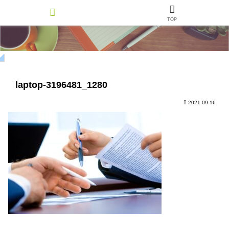
TOP
laptop-3196481_1280
2021.09.16