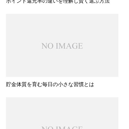
ポイント還元率の違いを理解し賢く選ぶ方法
貯金体質を育む毎日の小さな習慣とは