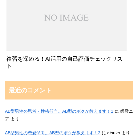
復習を深める！AI活用の自己評価チェックリス
ト
最近のコメント
AB型男性の思考・性格傾向。AB型のボクが教えます！1
に
叢雲ニ
ア
より
AB型男性の恋愛傾向。AB型のボクが教えます！2
に
atsuko
より