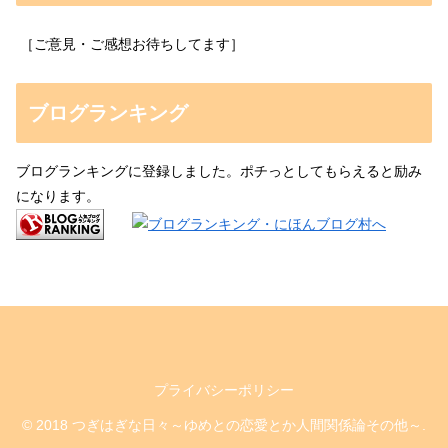
［ご意見・ご感想お待ちしてます］
ブログランキング
ブログランキングに登録しました。ポチっとしてもらえると励み
になります。
プライバシーポリシー
© 2018 つぎはぎな日々～ゆめとの恋愛とか人間関係論その他～.