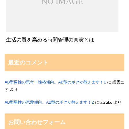
生活の質を高める時間管理の真実とは
最近のコメント
AB型男性の思考・性格傾向。AB型のボクが教えます！1
に
叢雲ニ
ア
より
AB型男性の恋愛傾向。AB型のボクが教えます！2
に
atsuko
より
お問い合わせフォーム