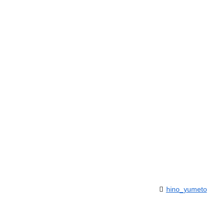
hino_yumeto