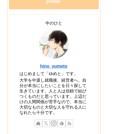
profile
中のひと
hino_yumeto
はじめまして「ゆめと」です。
大学を中退し就職後、経営者へ。自
分が本当にしたいことを日々探して
生きています。人と人は信頼で結び
つくものだと思っています。上辺だ
けの人間関係が苦手なので、本当に
大切なものと大切な人を守れる人に
なれたら十分です。