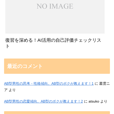
復習を深める！AI活用の自己評価チェックリス
ト
最近のコメント
AB型男性の思考・性格傾向。AB型のボクが教えます！1
に
叢雲ニ
ア
より
AB型男性の恋愛傾向。AB型のボクが教えます！2
に
atsuko
より