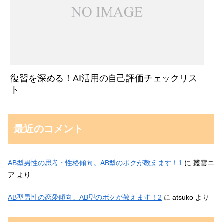
復習を深める！AI活用の自己評価チェックリス
ト
最近のコメント
AB型男性の思考・性格傾向。AB型のボクが教えます！1
に
叢雲ニ
ア
より
AB型男性の恋愛傾向。AB型のボクが教えます！2
に
atsuko
より