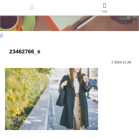
TOP
23462766_s
2024.11.28