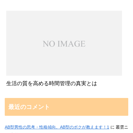
生活の質を高める時間管理の真実とは
最近のコメント
AB型男性の思考・性格傾向。AB型のボクが教えます！1
に
叢雲ニ