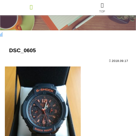
TOP
DSC_0605
2018.09.17