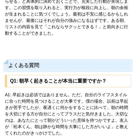
らせる」と具体的に決めておくことで、充実した行動が実現しま
す。この習慣を取り入れると、実行力が格段に向上し、朝の余裕
が生まれることに気づくでしょう。最初は不安に感じるかもしれ
ませんが、最後にはそれが自分の強みになるはずです。ある朝、
リストの内容を見て「これならサクッとできる！」と前向きに行
動することができました。
よくある質問
Q1: 朝早く起きることが本当に重要ですか？
A1: 早起きは必須ではありません。ただ、自分のライフスタイル
に合った時間を見つけることが大事です。僕の場合、以前は早起
きが苦手でしたが、夜遅くに何かをすることに比べて、朝の時間
を大切にする方が自分にとってプラスだと気付きました。大切な
のは、あなたにとって朝がどういった意味を持つかですよ。友人
が「松本くん、朝は静かな時間を大事にした方がいいよ」と教え
てくれたのがきっかけでした。