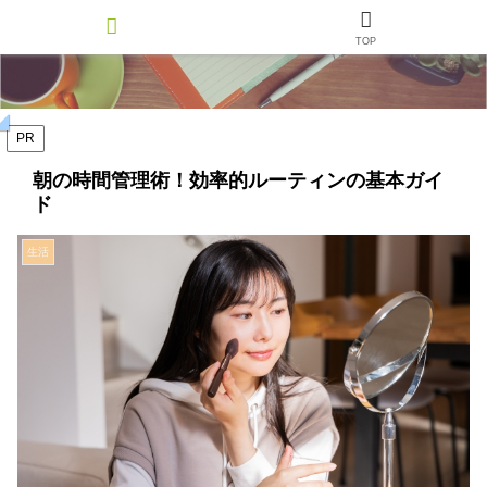
TOP
PR
朝の時間管理術！効率的ルーティンの基本ガイ
ド
生活