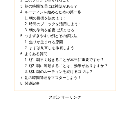
このブログで得られること
朝の時間管理には神話がある？
ルーティンを始めるための第一歩
朝の目標を決めよう！
時間のブロックを活用しよう！
朝の準備を前夜に済ませる
つまずきやすい例とその解決法
焦りが生まれる原因
まずは見直しを徹底しよう
よくある質問
Q1: 朝早く起きることが本当に重要ですか？
Q2: 朝に運動することは、効果がありますか？
Q3: 朝のルーティンを続けるコツは？
朝の時間管理をマスターしよう！
関連記事
スポンサーリンク