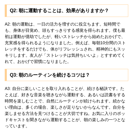
Q2: 朝に運動することは、効果がありますか？
A2: 朝の運動は、一日の活力を増すのに役立ちます。短時間で
も、身体が目覚め、頭もすっきりする感覚を得られます。僕も最
初は運動が億劫でしたが、軽いストレッチから始めたおかげで、
充実感を得られるようになりました。例えば、毎朝10分間のスト
レッチをするだけでも、体がリフレッシュされ、精神的にもスッ
キリします。友人が「ストレッチは気持ちいいよ」とすすめてく
れて、おかげで習慣になりました。
Q3: 朝のルーティンを続けるコツは？
A3: 自分に楽しいことを取り入れることが、続ける秘訣です。た
とえば、好きな音楽を聴きながら運動する、あるいは読書をする
時間を楽しむことで、自然にルーティンが続けられます。続かな
い理由は、多くの場合、楽しさが足りないからなんです。自分を
楽しませる方法を見つけることが大切ですね。お気に入りのポッ
ドキャストを聞きながら運動することが、朝の楽しみの一つとな
っています。