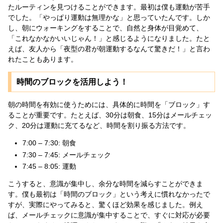
たルーティンを見つけることができます。最初は僕も運動が苦手
でした。「やっぱり運動は無理かな」と思っていたんです。しか
し、朝にウォーキングをすることで、自然と身体が目覚めて、
「これなかなかいいじゃん！」と感じるようになりました。たと
えば、友人から「夜型の君が朝運動するなんて驚きだ！」と言わ
れたこともあります。
時間のブロックを活用しよう！
朝の時間を有効に使うためには、具体的に時間を「ブロック」す
ることが重要です。たとえば、30分は朝食、15分はメールチェッ
ク、20分は運動に充てるなど、時間を割り振る方法です。
7:00 – 7:30: 朝食
7:30 – 7:45: メールチェック
7:45 – 8:05: 運動
こうすると、意識が集中し、余分な時間を減らすことができま
す。僕も最初は「時間のブロック」という考えに慣れなかったで
すが、実際にやってみると、驚くほど効果を感じました。例え
ば、メールチェックに意識が集中することで、すぐに対応が必要