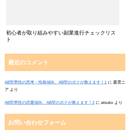
初心者が取り組みやすい副業進行チェックリス
ト
最近のコメント
AB型男性の思考・性格傾向。AB型のボクが教えます！1
に
叢雲ニ
ア
より
AB型男性の恋愛傾向。AB型のボクが教えます！2
に
atsuko
より
お問い合わせフォーム