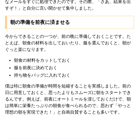
なメールをすぐに処理できたのです。その際、「さあ、結果を出
すぞ！」と自分に言い聞かせて集中しました。
朝の準備を前夜に済ませる
今からできることの一つが、前の晩に準備しておくことです。た
とえば、朝食の材料を出しておいたり、服を選んでおくと、朝が
ぐっと楽になります。
朝食の材料をカットしておく
服を前夜に決めておく
持ち物をバッグに入れておく
僕は特に朝食の準備が時間を短縮することを実感しました。前の
日に用意しておくと、思ったよりもスムーズに朝をスタートでき
るんです。例えば、前夜にオートミールを浸しておくだけで、朝
は簡単に栄養たっぷりの朝食が食べられるので、思わず「やっと
理想の朝を実現できた！」と自画自賛することも多いです。