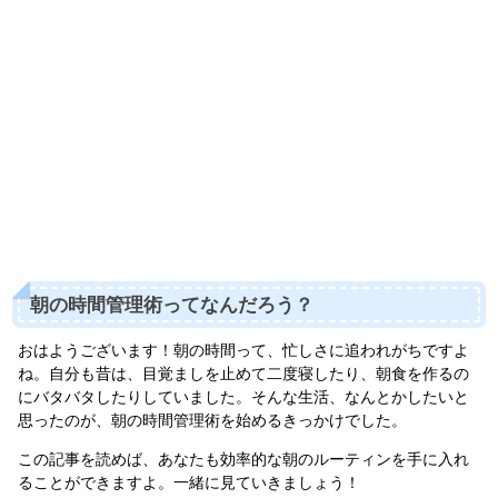
朝の時間管理術ってなんだろう？
おはようございます！朝の時間って、忙しさに追われがちですよ
ね。自分も昔は、目覚ましを止めて二度寝したり、朝食を作るの
にバタバタしたりしていました。そんな生活、なんとかしたいと
思ったのが、朝の時間管理術を始めるきっかけでした。
この記事を読めば、あなたも効率的な朝のルーティンを手に入れ
ることができますよ。一緒に見ていきましょう！