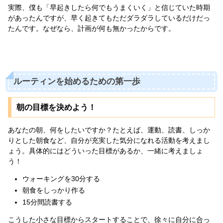
実際、僕も「早起きしたら何でもうまくいく」と信じていた時期
があったんですが、早く起きてもただダラダラしているだけだっ
たんです。なぜなら、計画が何も無かったからです。
ルーティンを始めるための第一歩
朝の目標を決めよう！
あなたの朝、何をしたいですか？たとえば、運動、読書、しっか
りとした朝食など、自分が充実した気分になれる活動を考えまし
ょう。具体的にはどういった目標があるか、一緒に考えましょ
う！
ウォーキングを30分する
朝食をしっかり作る
15分間読書する
こうした小さな目標からスタートすることで、徐々に自分に合っ