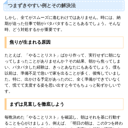
つまずきやすい例とその解決法
しかし、全てがスムーズに進むわけではありません。時には、納
期が迫った仕事で朝がバタバタすることもあるでしょう。そんな
時、どう対処するかが重要です。
焦りが生まれる原因
たとえば、「やることリスト」ばかり作って、実行せずに朝にな
ってしまったことがありませんか？その結果、朝から焦ってしま
い、バタバタした経験は、きっとあなたにもあるでしょう。僕も
以前は、準備不足で急いで家を出ることが多く、後悔していまし
た。特に、出かける予定があったのに、全く準備ができていなく
て、慌てて支度する姿を思い出すと今でもちょっと恥ずかしいで
す。
まずは見直しを徹底しよう
毎晩決めた「やることリスト」を確認し、朝はそれを基に行動す
ることを心がけましょう。例えば、「明日の朝は、この3つを終わ