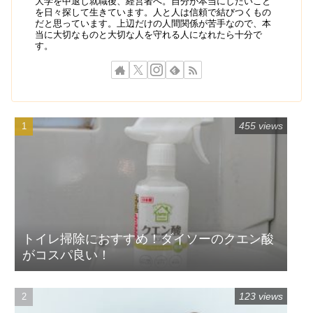
大学を中退し就職後、経営者へ。自分が本当にしたいこと
を日々探して生きています。人と人は信頼で結びつくもの
だと思っています。上辺だけの人間関係が苦手なので、本
当に大切なものと大切な人を守れる人になれたら十分で
す。
455 views
トイレ掃除におすすめ！ダイソーのクエン酸
がコスパ良い！
123 views