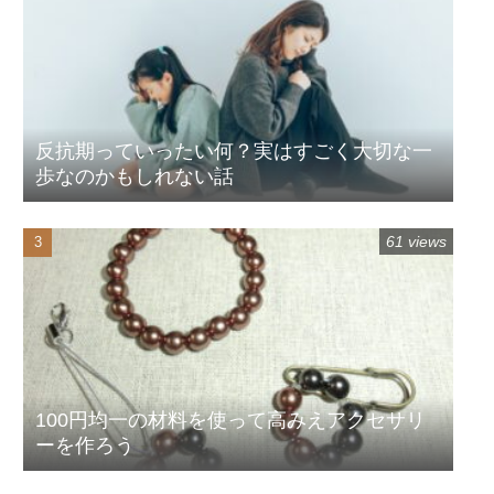
反抗期っていったい何？実はすごく大切な一
歩なのかもしれない話
61 views
100円均一の材料を使って高みえアクセサリ
ーを作ろう