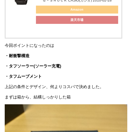
Ｇ－ＳＨＯＣＫ CASIO(カシオ) 2010-02-28
Amazon
楽天市場
今回ポイントになったのは
・耐衝撃構造
・タフソーラー(ソーラー充電)
・タフムーブメント
上記の条件とデザイン、何よりコスパで決めました。
まずは箱から、結構しっかりした箱