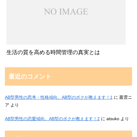
生活の質を高める時間管理の真実とは
最近のコメント
AB型男性の思考・性格傾向。AB型のボクが教えます！1
に
叢雲ニ
ア
より
AB型男性の恋愛傾向。AB型のボクが教えます！2
に
atsuko
より