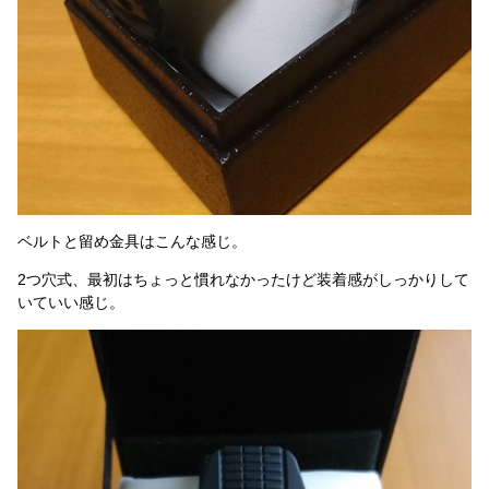
ベルトと留め金具はこんな感じ。
2つ穴式、最初はちょっと慣れなかったけど装着感がしっかりして
いていい感じ。