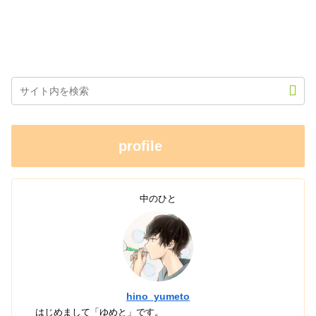
profile
中のひと
hino_yumeto
はじめまして「ゆめと」です。