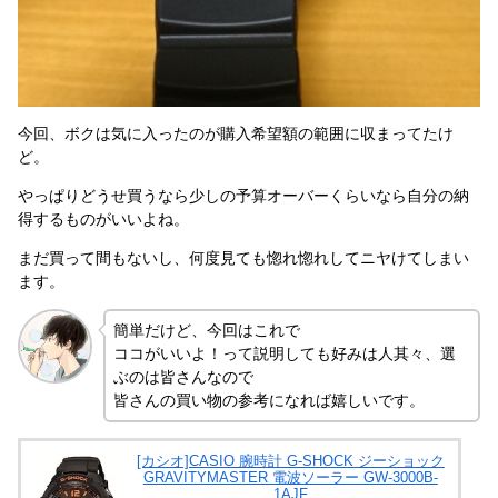
今回、ボクは気に入ったのが購入希望額の範囲に収まってたけ
ど。
やっぱりどうせ買うなら少しの予算オーバーくらいなら自分の納
得するものがいいよね。
まだ買って間もないし、何度見ても惚れ惚れしてニヤけてしまい
ます。
簡単だけど、今回はこれで
ココがいいよ！って説明しても好みは人其々、選
ぶのは皆さんなので
皆さんの買い物の参考になれば嬉しいです。
[カシオ]CASIO 腕時計 G-SHOCK ジーショック
GRAVITYMASTER 電波ソーラー GW-3000B-
1AJF