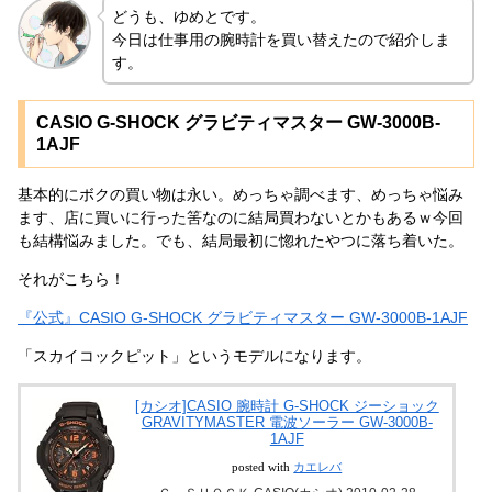
どうも、ゆめとです。
今日は仕事用の腕時計を買い替えたので紹介しま
す。
CASIO G-SHOCK グラビティマスター GW-3000B-
1AJF
基本的にボクの買い物は永い。めっちゃ調べます、めっちゃ悩み
ます、店に買いに行った筈なのに結局買わないとかもあるｗ今回
も結構悩みました。でも、結局最初に惚れたやつに落ち着いた。
それがこちら！
『公式』CASIO G-SHOCK グラビティマスター GW-3000B-1AJF
「スカイコックピット」というモデルになります。
[カシオ]CASIO 腕時計 G-SHOCK ジーショック
GRAVITYMASTER 電波ソーラー GW-3000B-
1AJF
posted with
カエレバ