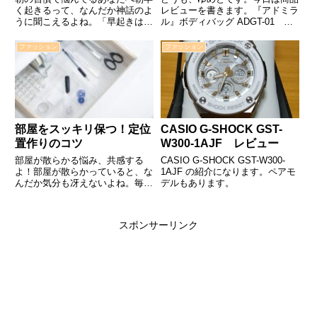
く起きるって、なんだか神話のよ
レビューを書きます。『アドミラ
うに聞こえるよね。「早起きは三
ル』ボディバッグ ADGT-01 ネ
文の徳」なんて言葉もあるし、早
イビー今回紹介するのは「アドミ
起きすることが仕事の成功につな
ラル」のボディバック。ボディバ
ファッション
ファッション
がるって信じている人も多い。で
ッグ admiral アドミラル PU
も、実際のところはどうなんだろ
ADGT-01 admiral2-006 ネ...
う？実は早起きが合わない人…
部屋をスッキリ保つ！定位
CASIO G-SHOCK GST-
置作りのコツ
W300-1AJF レビュー
部屋が散らかる悩み、共感する
CASIO G-SHOCK GST-W300-
よ！部屋が散らかっていると、な
1AJF の紹介になります。ペアモ
んだか気分も冴えないよね。毎日
デルもあります。
使う場所なのに、見るたびに心が
ザワッとする。そんな気持ち、わ
かるよ。でも、大丈夫！この記事
スポンサーリンク
を読んだら、部屋をスッキリと保
つための「定位置」を作るヒン…