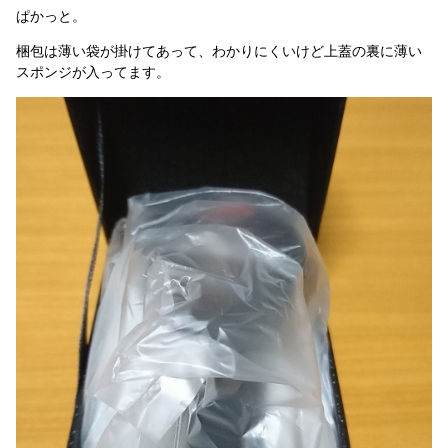
ぱかっと。
梱包は薄い袋が掛けてあって、わかりにくいけど上蓋の裏に薄い
スポンジが入ってます。