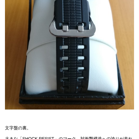
文字盤の裏。
大きな「SHOCK RESIST」のマーク。対衝撃構造への誇りが表れ