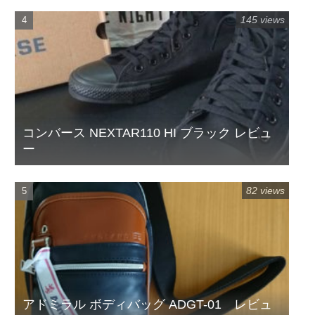
145 views
コンバース NEXTAR110 HI ブラック レビュ
ー
82 views
アドミラル ボディバッグ ADGT-01 レビュ