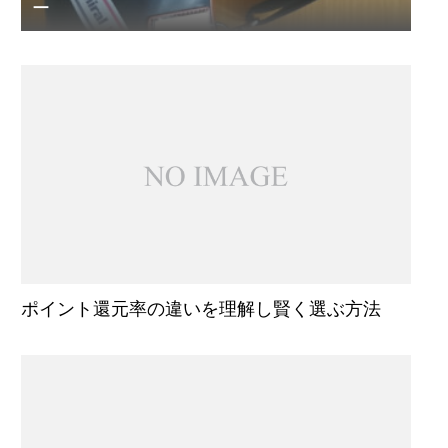
ー
ポイント還元率の違いを理解し賢く選ぶ方法