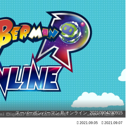
スーパーボンバーマン R オンライン_20210904230915
2021.09.05
2021.09.07