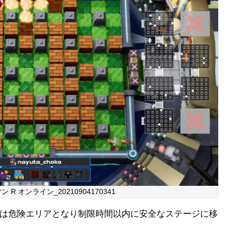
R オンライン_20210904170341
は危険エリアとなり制限時間以内に安全なステージに移