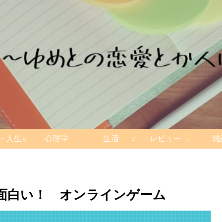
・人生
心理学
生活
レビュー
雑
面白い！ オンラインゲーム