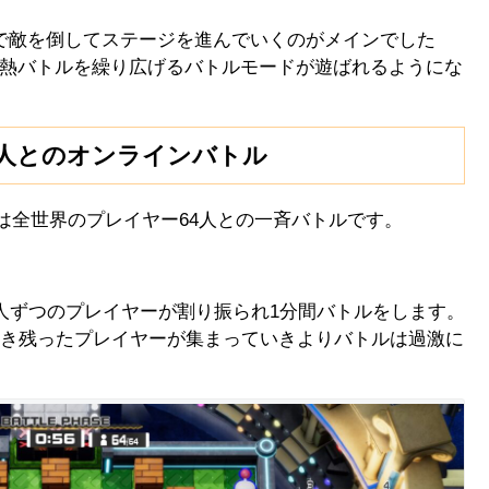
で敵を倒してステージを進んでいくのがメインでした
熱バトルを繰り広げるバトルモードが遊ばれるようにな
4人とのオンラインバトル
は全世界のプレイヤー64人との一斉バトルです。
4人ずつのプレイヤーが割り振られ1分間バトルをします。
生き残ったプレイヤーが集まっていきよりバトルは過激に