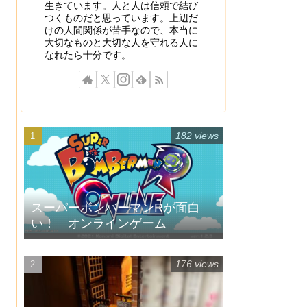
生きています。人と人は信頼で結び
つくものだと思っています。上辺だ
けの人間関係が苦手なので、本当に
大切なものと大切な人を守れる人に
なれたら十分です。
182 views
スーパーボンバーマンRが面白
い！ オンラインゲーム
176 views