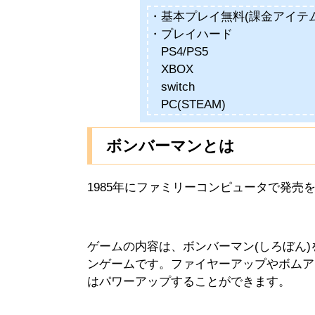
・基本プレイ無料(課金アイテ
・プレイハード
PS4/PS5
XBOX
switch
PC(STEAM)
ボンバーマンとは
1985年にファミリーコンピュータで発売
ゲームの内容は、ボンバーマン(しろぼん
ンゲームです。ファイヤーアップやボムア
はパワーアップすることができます。