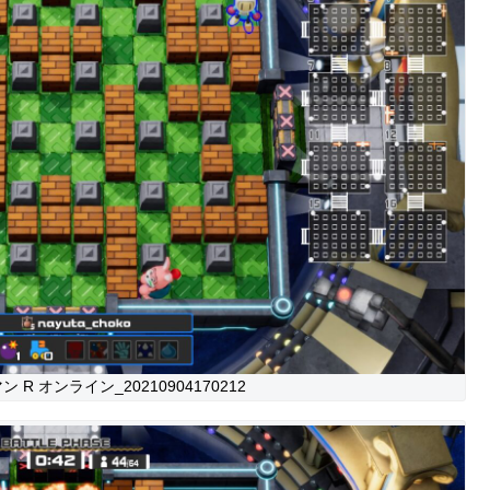
R オンライン_20210904170212