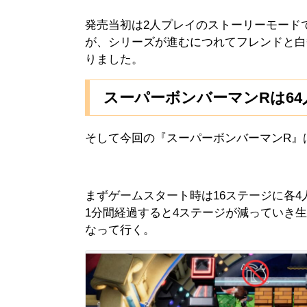
発売当初は2人プレイのストーリーモード
が、シリーズが進むにつれてフレンドと白
りました。
スーパーボンバーマンRは6
そして今回の『スーパーボンバーマンR』
まずゲームスタート時は16ステージに各
1分間経過すると4ステージが減っていき
なって行く。