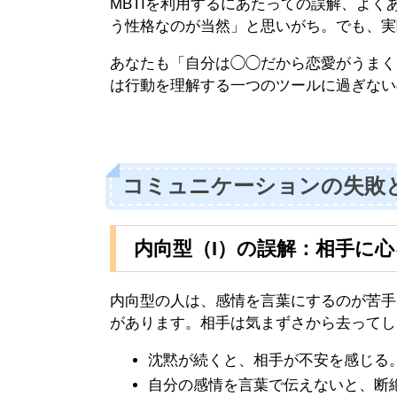
MBTIを利用するにあたっての誤解、よ
う性格なのが当然」と思いがち。でも、実
あなたも「自分は◯◯だから恋愛がうまく
は行動を理解する一つのツールに過ぎない
コミュニケーションの失敗
内向型（I）の誤解：相手に
内向型の人は、感情を言葉にするのが苦手
があります。相手は気まずさから去ってし
沈黙が続くと、相手が不安を感じる
自分の感情を言葉で伝えないと、断