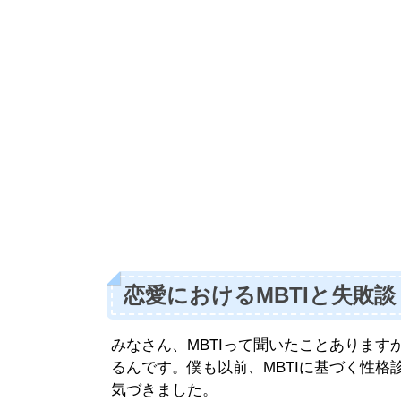
恋愛におけるMBTIと失敗談
みなさん、MBTIって聞いたことありま
るんです。僕も以前、MBTIに基づく性
気づきました。