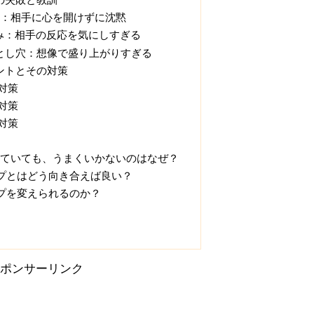
解：相手に心を開けずに沈黙
み：相手の反応を気にしすぎる
とし穴：想像で盛り上がりすぎる
ントとその対策
対策
対策
対策
を知っていても、うまくいかないのはなぜ？
イプとはどう向き合えば良い？
イプを変えられるのか？
ポンサーリンク