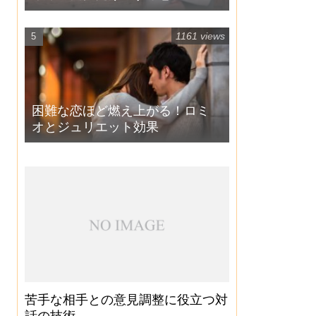
1161 views
困難な恋ほど燃え上がる！ロミ
オとジュリエット効果
苦手な相手との意見調整に役立つ対
話の技術