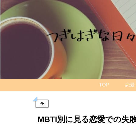
TOP
恋愛
PR
MBTI別に見る恋愛での失