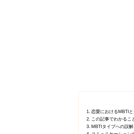
恋愛におけるMBTI
この記事でわかるこ
MBTIタイプへの誤
コミュニケーション