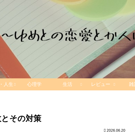
・人生
心理学
生活
レビュー
雑
敗とその対策
2026.06.20