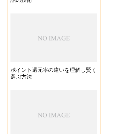
ポイント還元率の違いを理解し賢く
選ぶ方法