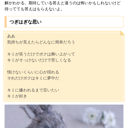
解がわかる。期待している答えと違うのは怖いかもしれないけど
待ってても答えはもらえないよ。
つぎはぎな思い
ああ
気持ちが見えたらどんなに簡単だろう
キミが笑うだけでボクは舞い上がって
キミがそっけないだけで苦しくなる
情けないくらいに心が揺れる
それだけボクはキミに夢中だ
キミに嫌われるまで言いたい
キミが好き