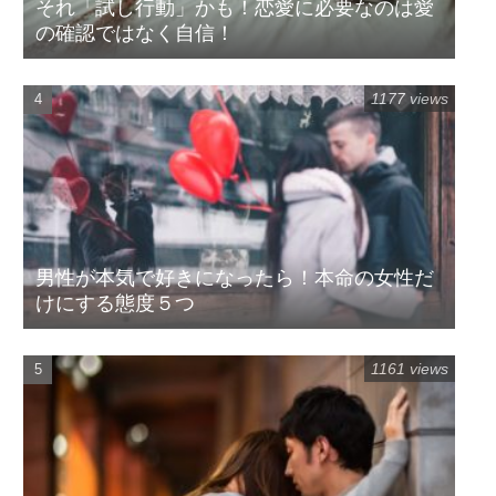
それ「試し行動」かも！恋愛に必要なのは愛
の確認ではなく自信！
1177 views
男性が本気で好きになったら！本命の女性だ
けにする態度５つ
1161 views