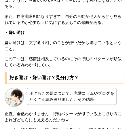
は、どうしたら良いかわからなくてそのような対応になることが
ある。
また、自意識過剰になりすぎて、自分の言動が他人からどう見ら
れているのか必要以上に気にする人もこの傾向がある。
・嫌い避け
嫌い避けは、文字通り相手のことが嫌いだから避けているという
こと。
この二つは、感情は相反しているのにその行動のパターンが類似
している為わかりにくい。
好き避け・嫌い避け？見分け方？
ボクもこの題について、恋愛コラムやブログを
たくさん読み漁りました。その結果・・・
正直、全然わかりません！行動パターンが似ている上に取り方に
よればどちらにも見えるんだよねｗ