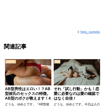
hino_yumeto
関連記事
人間関係
恋愛
AB型男性はエロい！？AB
それ「試し行動」かも！恋
型彼氏のセックスの特徴。
愛に必要なのは愛の確認で
AB型のボクが教えます！4
はなく自信！
どうも、ゆめとです。『AB型彼
どうも、ゆめとです。今日は人の