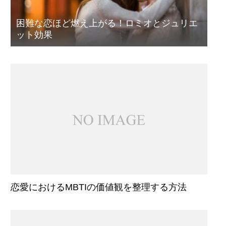
困難な恋ほど燃え上がる！ロミオとジュリエ
ット効果
恋愛におけるMBTIの価値観を整理する方法