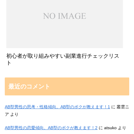
初心者が取り組みやすい副業進行チェックリス
ト
最近のコメント
AB型男性の思考・性格傾向。AB型のボクが教えます！1
に
叢雲ニ
ア
より
AB型男性の恋愛傾向。AB型のボクが教えます！2
に
atsuko
より