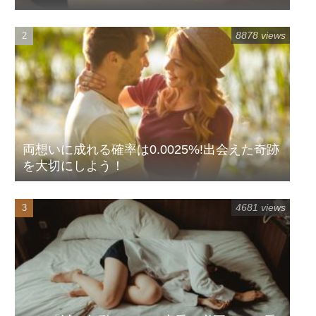
8878 views
両想いに成れる確率は0.0025%!出会えた奇跡
を大切にしよう！
4681 views