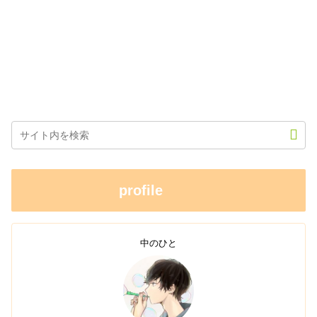
profile
中のひと