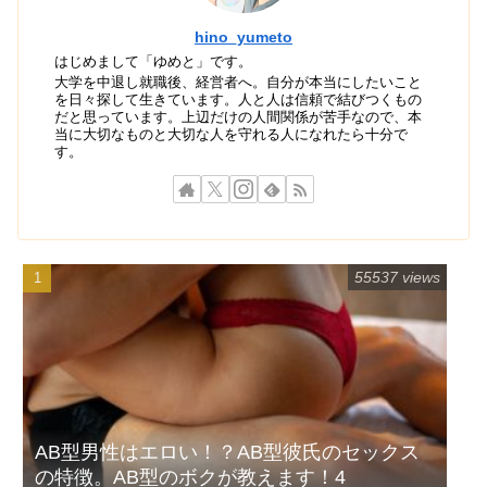
hino_yumeto
はじめまして「ゆめと」です。
大学を中退し就職後、経営者へ。自分が本当にしたいこと
を日々探して生きています。人と人は信頼で結びつくもの
だと思っています。上辺だけの人間関係が苦手なので、本
当に大切なものと大切な人を守れる人になれたら十分で
す。
55537 views
AB型男性はエロい！？AB型彼氏のセックス
の特徴。AB型のボクが教えます！4