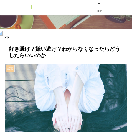
TOP
PR
好き避け？嫌い避け？わからなくなったらどう
したらいいのか
恋愛