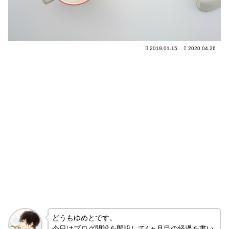
2019.01.15
2020.04.26
どうもゆめとです。
今日はブログ開設を開設して4ヵ月目の経過を書い