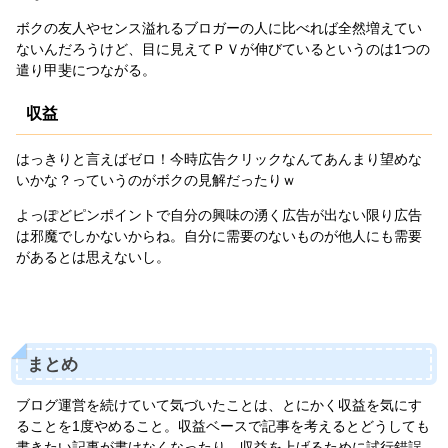
ボクの友人やセンス溢れるブロガーの人に比べれば全然増えてい
ないんだろうけど、目に見えてＰＶが伸びているというのは1つの
遣り甲斐につながる。
収益
はっきりと言えばゼロ！今時広告クリックなんてあんまり望めな
いかな？っていうのがボクの見解だったりｗ
よっぽどピンポイントで自分の興味の湧く広告が出ない限り広告
は邪魔でしかないからね。自分に需要のないものが他人にも需要
があるとは思えないし。
まとめ
ブログ運営を続けていて気づいたことは、とにかく収益を気にす
ることを1度やめること。収益ベースで記事を考えるとどうしても
書きたい記事が書けなくなったり、収益を上げるために試行錯誤