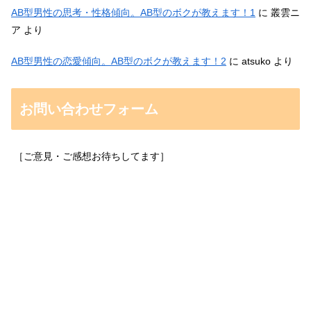
AB型男性の思考・性格傾向。AB型のボクが教えます！1
に
叢雲ニ
ア
より
AB型男性の恋愛傾向。AB型のボクが教えます！2
に
atsuko
より
お問い合わせフォーム
［ご意見・ご感想お待ちしてます］