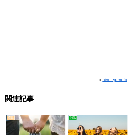
hino_yumeto
関連記事
恋愛
雑記