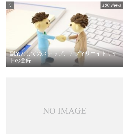
180 views
副業としてのステップ、アフィリエイトサイ
トの登録