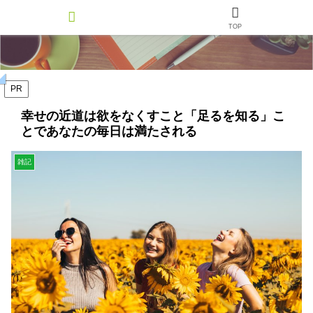
TOP
PR
幸せの近道は欲をなくすこと「足るを知る」こ
とであなたの毎日は満たされる
雑記