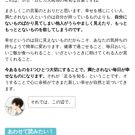
まさしくこの言葉のとおりだと思います。幸せを感じにくい人、
満たされない人というのは自分が持っているものよりも、
自分に
ないものばかり見てしまい他人がうらやましく見えたり、もっと
もっととないものを欲してしまうのです。
幸せというのは目に見えないものだからこそ、あなたの気持ちの
持ちようで簡単に変わります。健康で過ごせること、毎日おいし
いご飯が食べられること、いざというときに助けてくれる人が居
てくれること。
今あるものを1つひとつ大切にすることで。満たされない毎日が幸
せなものになります。
それが「足るを知る」ということです。そ
うすることで心に余裕ができまた新しい幸せが自然と近づいてき
ます。
それでは、この辺で。
あわせて読みたい！