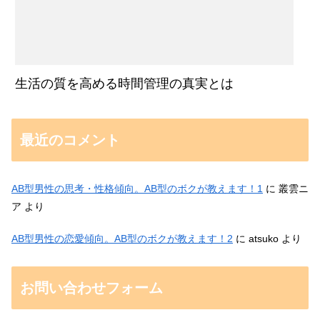
生活の質を高める時間管理の真実とは
最近のコメント
AB型男性の思考・性格傾向。AB型のボクが教えます！1
に
叢雲ニ
ア
より
AB型男性の恋愛傾向。AB型のボクが教えます！2
に
atsuko
より
お問い合わせフォーム