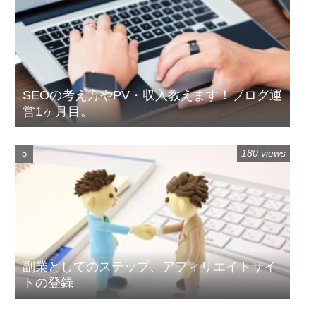
SEOの考え方やPV・収入教えます！ブログ運
営1ヶ月目。
180 views
副業としてのステップ、アフィリエイトサイ
トの登録