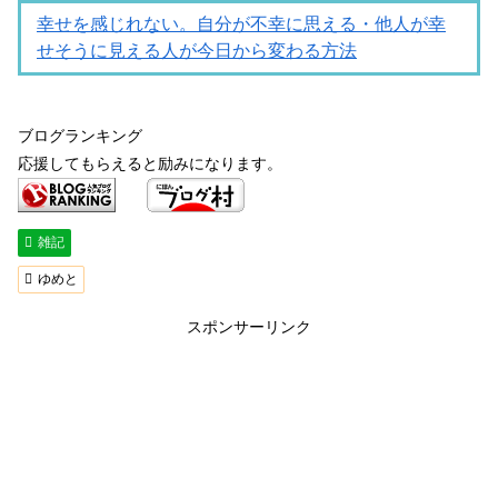
幸せを感じれない。自分が不幸に思える・他人が幸
せそうに見える人が今日から変わる方法
ブログランキング
応援してもらえると励みになります。
雑記
ゆめと
スポンサーリンク