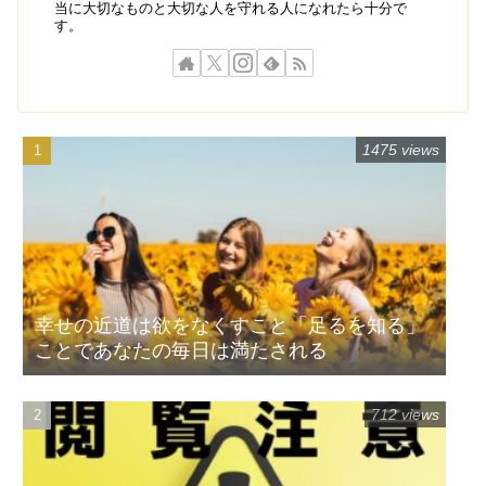
当に大切なものと大切な人を守れる人になれたら十分で
す。
1475 views
幸せの近道は欲をなくすこと「足るを知る」
ことであなたの毎日は満たされる
712 views