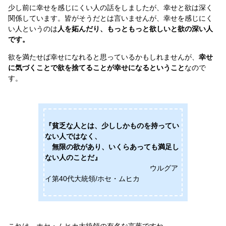
少し前に幸せを感じにくい人の話をしましたが、幸せと欲は深く
関係しています。皆がそうだとは言いませんが、幸せを感じにく
い人というのは
人を妬んだり、もっともっと欲しいと欲の深い人
です。
欲を満たせば幸せになれると思っているかもしれませんが、
幸せ
に気づくことで欲を捨てることが幸せになるということ
なので
す。
『貧乏な人とは、少ししかものを持ってい
ない人ではなく、
無限の欲があり、いくらあっても満足し
ない人のことだ』
ウルグア
イ第40代大統領/ホセ・ムヒカ
これは、ホセ・ムヒカ大統領の有名な言葉ですね。