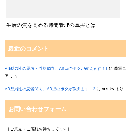
生活の質を高める時間管理の真実とは
最近のコメント
AB型男性の思考・性格傾向。AB型のボクが教えます！1
に
叢雲ニ
ア
より
AB型男性の恋愛傾向。AB型のボクが教えます！2
に
atsuko
より
お問い合わせフォーム
［ご意見・ご感想お待ちしてます］