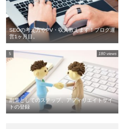
SEOの考え方やPV・収入教えます！ブログ運
営1ヶ月目。
180 views
副業としてのステップ、アフィリエイトサイ
トの登録