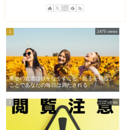
1475 views
幸せの近道は欲をなくすこと「足るを知る」
ことであなたの毎日は満たされる
712 views