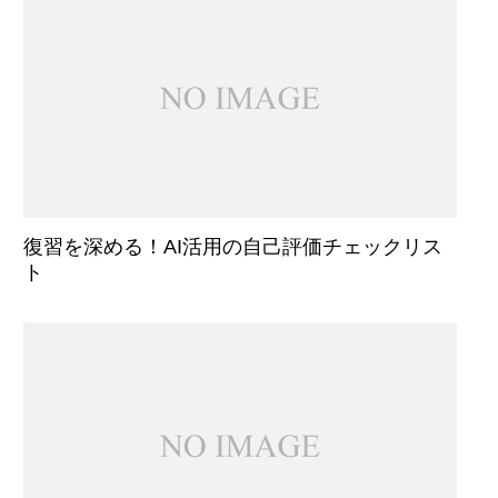
復習を深める！AI活用の自己評価チェックリス
ト