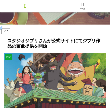
TOP
PR
スタジオジブリさんが公式サイトにてジブリ作
品の画像提供を開始
雑記