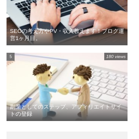
SEOの考え方やPV・収入教えます！ブログ運
営1ヶ月目。
180 views
副業としてのステップ、アフィリエイトサイ
トの登録