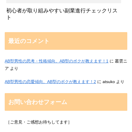
初心者が取り組みやすい副業進行チェックリス
ト
最近のコメント
AB型男性の思考・性格傾向。AB型のボクが教えます！1
に
叢雲ニ
ア
より
AB型男性の恋愛傾向。AB型のボクが教えます！2
に
atsuko
より
お問い合わせフォーム
［ご意見・ご感想お待ちしてます］