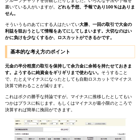
グループチャットを傍観したりしました。いろんな手法や予報を
書いている人がいますが。
どれも予想、予報であり100％はありま
せん。
そういうものあてにする人はたいてい
大勝、一回の取引で大金の
利益を狙おうとして情報をあてにしてしまいます。大切なのはい
かに負けを少なくするか、ロスカットができるかです。
基本的な考え方のポイント
元金の半分程度の取引を保持して余力金に余裕を持たせておきま
す。ようするに純資金をギリギリまで使わない。
そうすること
で、たとえマイナスになったとしても自動ロスカットでマイナス
決算で終わることが減ります。
これはボクの勝手な持論ですが。マイナスに推移したとしてもい
つかはプラスに転じます。もしくはマイナスが最小限のところで
決算すれば簡単に挽回ができます。