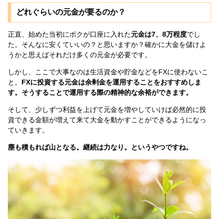
どれぐらいの元金が要るのか？
正直、始めた当初にボクが口座に入れた
元金は7、8万程度
でし
た。そんなに安くていいの？と思いますか？確かに大金を儲けよ
うかと思えばそれだけ多くの元金が必要です。
しかし、ここで大事なのは生活資金や貯金などをFXに使わないこ
と。
FXに投資する元金は余剰金を運用することをおすすめしま
す。そうすることで運用する際の精神的な余裕ができます。
そして、少しずつ利益を上げて元金を増やしていけば必然的に投
資できる金額が増えて来て大金を動かすことができるようになっ
ていきます。
塵も積もれば山となる。継続は力なり。というやつですね。