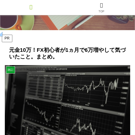
TOP
PR
元金10万！FX初心者が1ヵ月で6万増やして気づ
いたこと。まとめ。
雑記