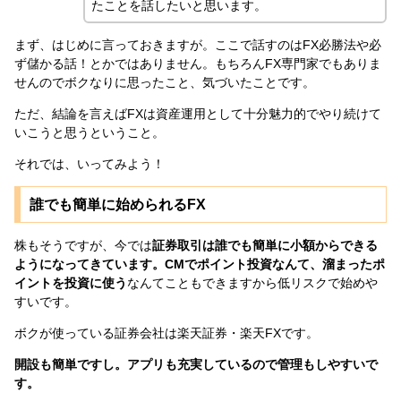
たことを話したいと思います。
まず、はじめに言っておきますが。ここで話すのはFX必勝法や必
ず儲かる話！とかではありません。もちろんFX専門家でもありま
せんのでボクなりに思ったこと、気づいたことです。
ただ、結論を言えばFXは資産運用として十分魅力的でやり続けて
いこうと思うということ。
それでは、いってみよう！
誰でも簡単に始められるFX
株もそうですが、今では
証券取引は誰でも簡単に小額からできる
ようになってきています。CMでポイント投資なんて、溜まったポ
イントを投資に使う
なんてこともできますから低リスクで始めや
すいです。
ボクが使っている証券会社は楽天証券・楽天FXです。
開設も簡単ですし。アプリも充実しているので管理もしやすいで
す。