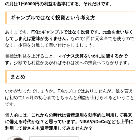
の月は1日6000円の利益を基準にする。それだけです。
ギャンブルではなく投資という考え方
あくまでも、
FXはギャンブルではなく投資です。元金を食い尽く
してしまえば意味がありません。
なので1回に元金全てを使うので
なく。少額を分散して買い付けをしましょう。
目標は利益を上げること、
マイナス決算をいかに回避するかで
す。
少額でも利益があがればそれは次への投資へつながります。
まとめ
いかがだったでしょうか。FXのプロではありませんが。逆を言え
ば初めて1ヵ月の初心者でもちゃんと利益が上げられるということ
です。
個人的には、
これからの時代は資産運用を効率的に利用して将来
に備える時代かな？と思っています。NISAやiDeCoなども上手に
利用して皆さんも資産運用してみませんか？