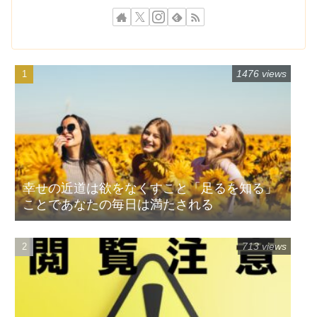
1476 views
幸せの近道は欲をなくすこと「足るを知る」
ことであなたの毎日は満たされる
713 views