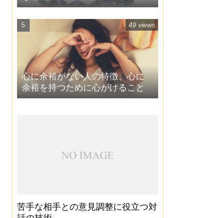
49 views
心に余裕がない人の特徴、心に
余裕を持つために心がけること
苦手な相手との意見調整に役立つ対
話の技術