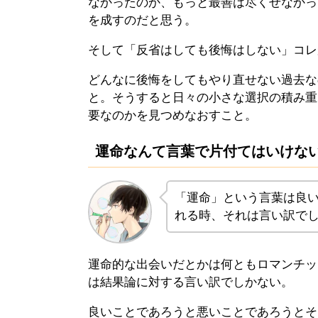
なかったのか、もっと最善は尽くせなかっ
を成すのだと思う。
そして「反省はしても後悔はしない」コレ
どんなに後悔をしてもやり直せない過去な
と。そうすると日々の小さな選択の積み重
要なのかを見つめなおすこと。
運命なんて言葉で片付てはいけな
「運命」という言葉は良
れる時、それは言い訳で
運命的な出会いだとかは何ともロマンチッ
は結果論に対する言い訳でしかない。
良いことであろうと悪いことであろうとそ