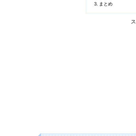
まとめ
ス