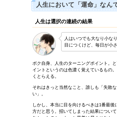
人生において「運命」なん
人生は選択の連続の結果
人はいつでも大なり小な
目につくけど、毎日が小
ボク自身、人生のターニングポイント。と
イントというのは色濃く覚えているもの。
くとらえる。
それはきっと当然なこと、誰しも「失敗な
い」。
しかし、本当に目を向けるべきは1番最後
方だと思う。招いてしまった結果について