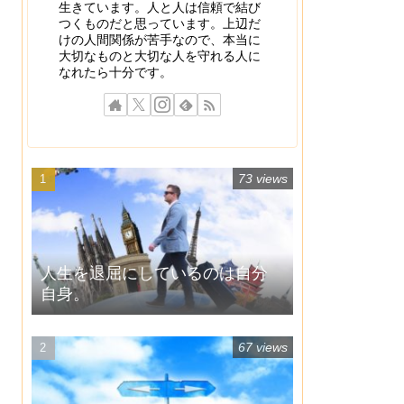
生きています。人と人は信頼で結び
つくものだと思っています。上辺だ
けの人間関係が苦手なので、本当に
大切なものと大切な人を守れる人に
なれたら十分です。
73 views
人生を退屈にしているのは自分
自身。
67 views