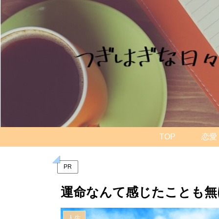
TOP
恋愛
PR
運命なんて感じたことも無
人生