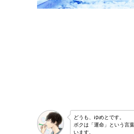
どうも、ゆめとです。
ボクは「運命」という言
います。