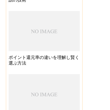
ポイント還元率の違いを理解し賢く
選ぶ方法