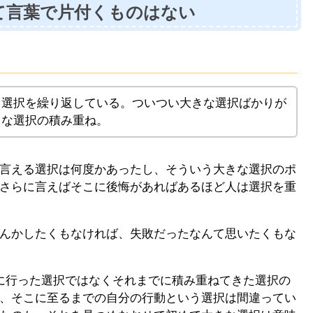
て言葉で片付くものはない
り選択を繰り返している。ついつい大きな選択ばかりが
さな選択の積み重ね。
言える選択は何度かあったし、そういう大きな選択のポ
さらに言えばそこに後悔があればあるほど人は選択を重
んかしたくもなければ、失敗だったなんて思いたくもな
に行った選択ではなくそれまでに積み重ねてきた選択の
、そこに至るまでの自分の行動という選択は間違ってい