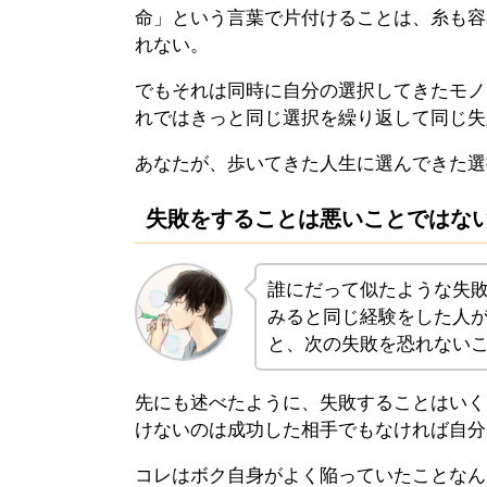
命」という言葉で片付けることは、糸も容
れない。
でもそれは同時に自分の選択してきたモノ
れではきっと同じ選択を繰り返して同じ失
あなたが、歩いてきた人生に選んできた選
失敗をすることは悪いことではな
誰にだって似たような失
みると同じ経験をした人
と、次の失敗を恐れない
先にも述べたように、失敗することはいく
けないのは成功した相手でもなければ自分
コレはボク自身がよく陥っていたことなん