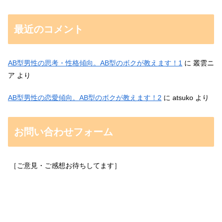
最近のコメント
AB型男性の思考・性格傾向。AB型のボクが教えます！1
に
叢雲ニ
ア
より
AB型男性の恋愛傾向。AB型のボクが教えます！2
に
atsuko
より
お問い合わせフォーム
［ご意見・ご感想お待ちしてます］