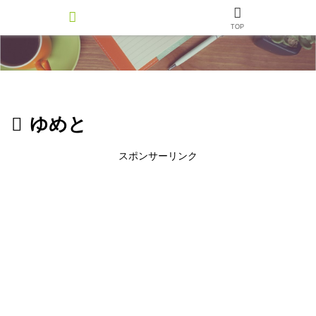
TOP
ゆめと
スポンサーリンク