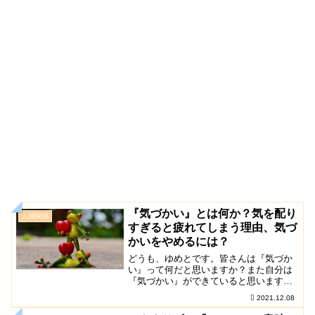
『気づかい』とは何か？気を配り
人間関係
すぎると疲れてしまう理由、気づ
かいをやめるには？
どうも、ゆめとです。皆さんは『気づか
い』って何だと思いますか？また自分は
『気づかい』ができていると思います
か？今日はそんなお話。ボクはどちらか
2021.12.08
と言えば他人に気をつかって生きている
と自分では思っていまし...