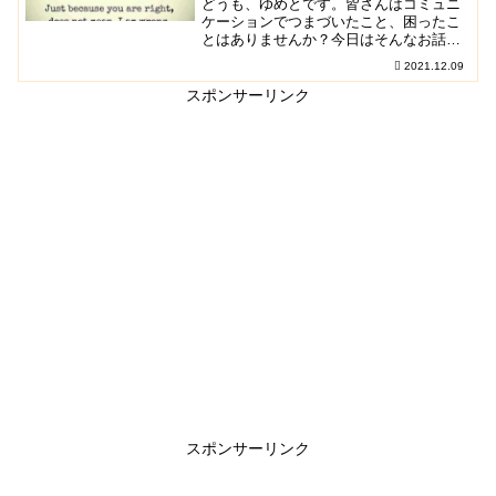
どうも、ゆめとです。皆さんはコミュニ
ケーションでつまづいたこと、困ったこ
とはありませんか？今日はそんなお話。
私たちが生活するうえでコミュニケーシ
2021.12.09
ョンは欠かせません。しかし、そのコミ
ュニケーションが意外...
スポンサーリンク
スポンサーリンク