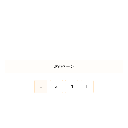
次のページ
次
1
2
4
へ