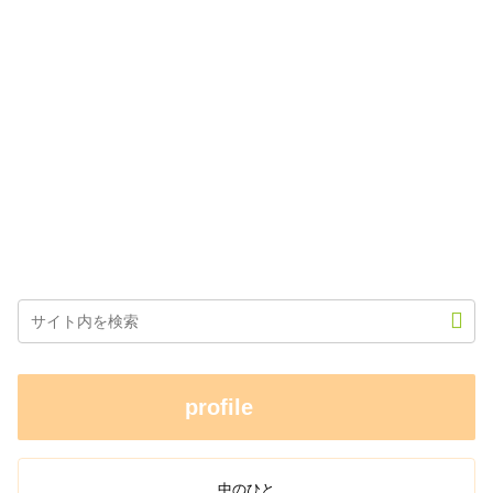
profile
中のひと