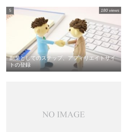
180 views
副業としてのステップ、アフィリエイトサイ
トの登録