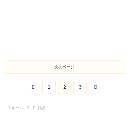
次のページ
前
次
1
2
3
へ
へ
ホーム
雑記