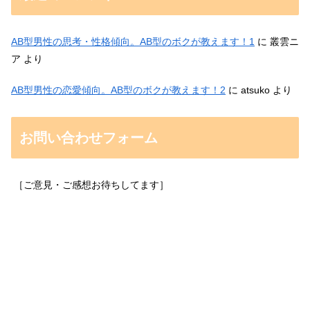
AB型男性の思考・性格傾向。AB型のボクが教えます！1
に
叢雲ニ
ア
より
AB型男性の恋愛傾向。AB型のボクが教えます！2
に
atsuko
より
お問い合わせフォーム
［ご意見・ご感想お待ちしてます］