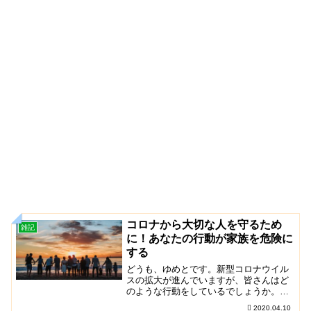
コロナから大切な人を守るため
雑記
に！あなたの行動が家族を危険に
する
どうも、ゆめとです。新型コロナウイル
スの拡大が進んでいますが、皆さんはど
のような行動をしているでしょうか。
「不要不急の外出を避ける」の意味を理
2020.04.10