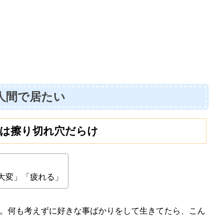
人間で居たい
は擦り切れ穴だらけ
大変」「疲れる」
。何も考えずに好きな事ばかりをして生きてたら、こん