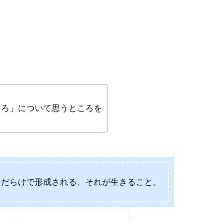
ころ」について思うところを
』だらけで形成される、それが生きること。