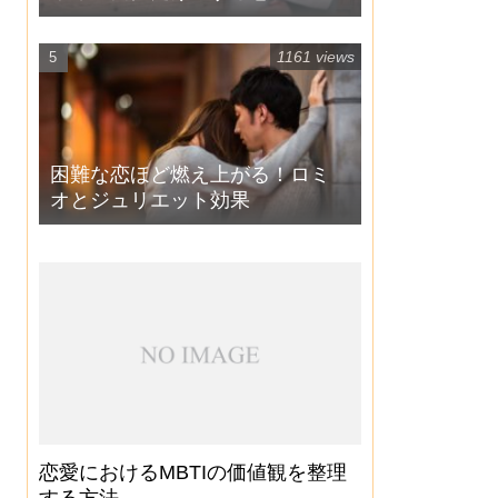
1161 views
困難な恋ほど燃え上がる！ロミ
オとジュリエット効果
恋愛におけるMBTIの価値観を整理
する方法