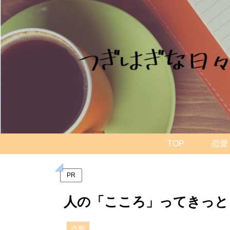
TOP
恋愛
PR
人の「こころ」ってきっと
恋愛