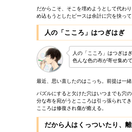
だからこそ、そこを埋めようとして代わり
め込もうとしたピースは余計に穴を抉って
人の「こころ」はつぎはぎ
人の「こころ」はつぎは
色んな色の布が寄せ集め
最近、思い直したのはこっち。前提は一緒
パズルにすると欠けた穴はいつまでも穴の
分な布を宛がうとこころは引っ張られてき
こころは修復され傷が癒える。
だから人はくっついたり、離